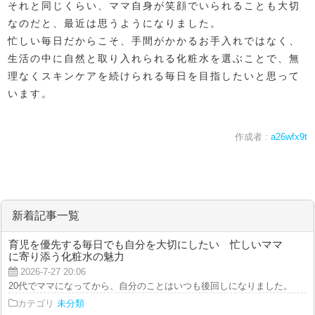
それと同じくらい、ママ自身が笑顔でいられることも大切
なのだと、最近は思うようになりました。
忙しい毎日だからこそ、手間がかかるお手入れではなく、
生活の中に自然と取り入れられる化粧水を選ぶことで、無
理なくスキンケアを続けられる毎日を目指したいと思って
います。
作成者 :
a26wfx9t
新着記事一覧
育児を優先する毎日でも自分を大切にしたい 忙しいママ
に寄り添う化粧水の魅力
2026-7-27 20:06
20代でママになってから、自分のことはいつも後回しになりました。 朝は子
カテゴリ
未分類