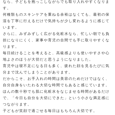
なら、子どもを抱っこしながらでも取り入れやすくなりま
す。
何種類ものスキンケアを重ねる余裕はなくても、最初の保
湿を丁寧に行えるだけで気持ちが少し変わるように感じて
います。
さらに、みずみずしく広がる化粧水なら、忙しい朝でも負
担になりにくく、家事や育児の合間でも手に取りやすくな
ります。
毎日続けることを考えると、高級感よりも使いやすさや心
地よさのほうが大切だと思うようになりました。
育児中は寝不足になる日も多く、疲れた顔を見るたびに気
分まで沈んでしまうことがあります。
だからこそ、お手入れの時間は美容のためだけではなく、
自分自身をいたわる大切な時間でもあると感じています。
ほんの数十秒でも肌に化粧水をなじませる時間があるだけ
で、「今日も自分を大切にできた」という小さな満足感に
つながります。
子どもが笑顔で過ごせる毎日はもちろん大切です。