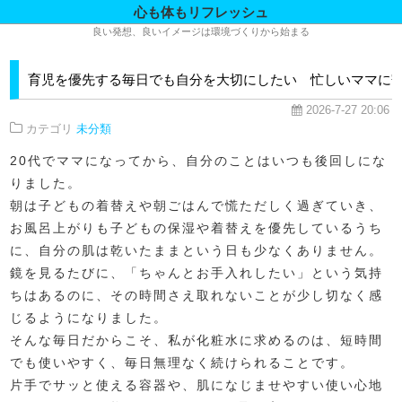
心も体もリフレッシュ
良い発想、良いイメージは環境づくりから始まる
育児を優先する毎日でも自分を大切にしたい 忙しいママに
2026-7-27 20:06
カテゴリ
未分類
20代でママになってから、自分のことはいつも後回しにな
りました。
朝は子どもの着替えや朝ごはんで慌ただしく過ぎていき、
お風呂上がりも子どもの保湿や着替えを優先しているうち
に、自分の肌は乾いたままという日も少なくありません。
鏡を見るたびに、「ちゃんとお手入れしたい」という気持
ちはあるのに、その時間さえ取れないことが少し切なく感
じるようになりました。
そんな毎日だからこそ、私が化粧水に求めるのは、短時間
でも使いやすく、毎日無理なく続けられることです。
片手でサッと使える容器や、肌になじませやすい使い心地