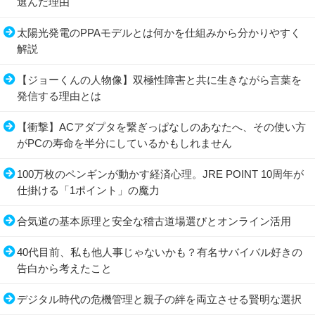
選んだ理由
太陽光発電のPPAモデルとは何かを仕組みから分かりやすく
解説
【ジョーくんの人物像】双極性障害と共に生きながら言葉を
発信する理由とは
【衝撃】ACアダプタを繋ぎっぱなしのあなたへ、その使い方
がPCの寿命を半分にしているかもしれません
100万枚のペンギンが動かす経済心理。JRE POINT 10周年が
仕掛ける「1ポイント」の魔力
合気道の基本原理と安全な稽古道場選びとオンライン活用
40代目前、私も他人事じゃないかも？有名サバイバル好きの
告白から考えたこと
デジタル時代の危機管理と親子の絆を両立させる賢明な選択