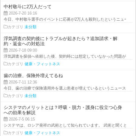
中村敬斗に2万人だって
2026-7-20 16:16
今日、中村敬斗選手のイベントに応募が2万人も殺到したというニュースを見
カテゴリ
未分類
浮気調査の契約後にトラブルが起きたら？追加請求・解
約・返金への対処法
2026-7-18 09:00
浮気調査を探偵へ依頼した後、契約時には想定していなかった問題が起きる場
カテゴリ
健康・フィットネス
歯の治療、保険外増えてるね
2026-7-11 12:36
今日、歯の治療で保険適用外を選ぶ患者が増えているというニュースを見まし
カテゴリ
未分類
システマのメリットとは？呼吸・脱力・護身に役立つ心身
への効果を解説
2026-7-5 06:15
システマは、ロシア発祥の武術として知られています。 武術と聞くと、強い
カテゴリ
健康・フィットネス