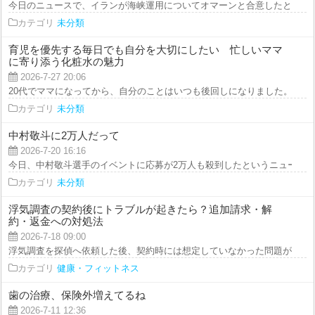
今日のニュースで、イランが海峡運用についてオマーンと合意したと知った。
カテゴリ
未分類
育児を優先する毎日でも自分を大切にしたい 忙しいママ
に寄り添う化粧水の魅力
2026-7-27 20:06
20代でママになってから、自分のことはいつも後回しになりました。 朝は子
カテゴリ
未分類
中村敬斗に2万人だって
2026-7-20 16:16
今日、中村敬斗選手のイベントに応募が2万人も殺到したというニュースを見
カテゴリ
未分類
浮気調査の契約後にトラブルが起きたら？追加請求・解
約・返金への対処法
2026-7-18 09:00
浮気調査を探偵へ依頼した後、契約時には想定していなかった問題が起きる場
カテゴリ
健康・フィットネス
歯の治療、保険外増えてるね
2026-7-11 12:36