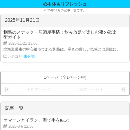
心も体もリフレッシュ
2025年11月の記事一覧です。
2025年11月21日
釧路のスナック・居酒屋事情：飲み放題で楽しむ夜の歓楽
街ガイド
2025-11-21 13:06
北海道道東の中心都市である釧路は、寒さの厳しい気候とは裏腹に、港町らし
カテゴリ
未分類
1ページ（全1ページ中)
前のページ
次のページ
記事一覧
オマーンとイラン、海で手を結ぶ
2026-8-6 12:36