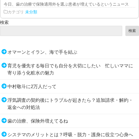
今日、歯の治療で保険適用外を選ぶ患者が増えているというニュースを見まし
カテゴリ
未分類
検索
検索
オマーンとイラン、海で手を結ぶ
育児を優先する毎日でも自分を大切にしたい 忙しいママに
寄り添う化粧水の魅力
中村敬斗に2万人だって
浮気調査の契約後にトラブルが起きたら？追加請求・解約・
返金への対処法
歯の治療、保険外増えてるね
システマのメリットとは？呼吸・脱力・護身に役立つ心身へ