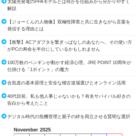
太陽光発電のPPAモデルとは何かを仕組みから分かりやすく
解説
【ジョーくんの人物像】双極性障害と共に生きながら言葉を
発信する理由とは
【衝撃】ACアダプタを繋ぎっぱなしのあなたへ、その使い方
がPCの寿命を半分にしているかもしれません
100万枚のペンギンが動かす経済心理。JRE POINT 10周年が
仕掛ける「1ポイント」の魔力
合気道の基本原理と安全な稽古道場選びとオンライン活用
40代目前、私も他人事じゃないかも？有名サバイバル好きの
告白から考えたこと
デジタル時代の危機管理と親子の絆を両立させる賢明な選択
November 2025