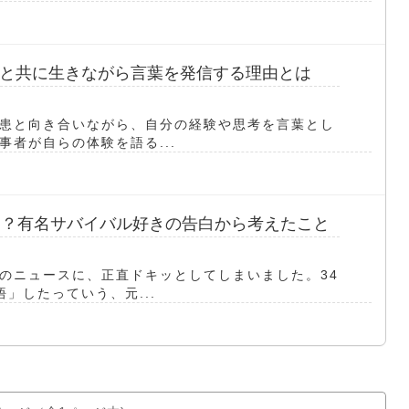
と共に生きながら言葉を発信する理由とは
患と向き合いながら、自分の経験や思考を言葉とし
者が自らの体験を語る...
も？有名サバイバル好きの告白から考えたこと
のニュースに、正直ドキッとしてしまいました。34
」したっていう、元...