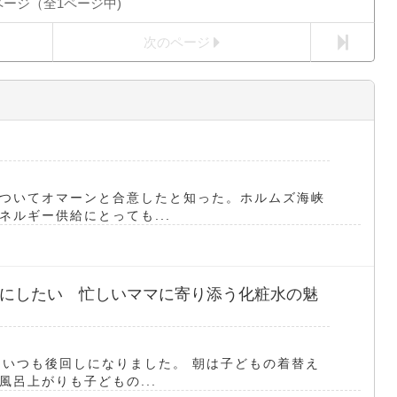
ページ（全1ページ中)
次のページ
ついてオマーンと合意したと知った。ホルムズ海峡
ルギー供給にとっても...
にしたい 忙しいママに寄り添う化粧水の魅
はいつも後回しになりました。 朝は子どもの着替え
呂上がりも子どもの...