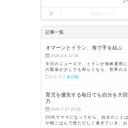
1
前のページ
記事一覧
オマーンとイラン、海で手を結ぶ
2026-8-6 12:36
今日のニュースで、イランが海峡運用に
の緊張が少しでも和らぐなら、世界のエネ
カテゴリ
未分類
育児を優先する毎日でも自分を大切
力
2026-7-27 20:06
20代でママになってから、自分のこと
や朝ごはんで慌ただしく過ぎていき、お風